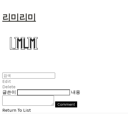
리미리미
Edit
Delete
글쓴이
내용
Comment
Return To List