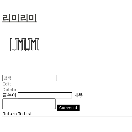
리미리미
Edit
Delete
글쓴이
내용
Comment
Return To List