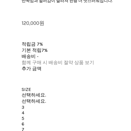
반짝임과 컬러감이 달라져 한층 더 멋스러워집니다.
120,000원
적립금
7%
기본 적립
7%
배송비
-
함께 구매 시 배송비 절약 상품 보기
추가 금액
SIZE
선택하세요.
선택하세요.
3
4
5
6
7