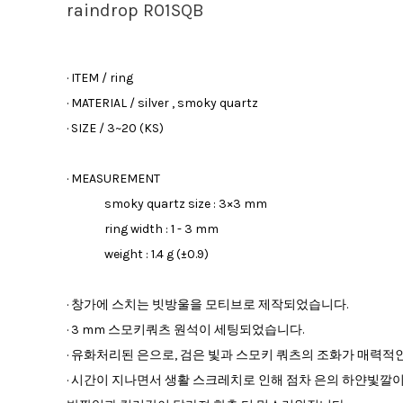
raindrop R01SQB
· ITEM / ring
· MATERIAL / silver , smoky quartz
· SIZE / 3~20 (KS)
· MEASUREMENT
smoky quartz size : 3×3 mm
ring width : 1 - 3 mm
weight : 1.4 g (±0.9)
· 창가에 스치는 빗방울을 모티브로 제작되었습니다.
· 3 mm 스모키쿼츠 원석이 세팅되었습니다.
· 유화처리된 은으로, 검은 빛과 스모키 쿼츠의 조화가 매력적
· 시간이 지나면서 생활 스크레치로 인해 점차 은의 하얀빛깔이