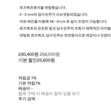
· 로즈쿼츠원석을 셋팅했습니다.
· 2 - 3 mm의 담수진주가 서브셋팅되었습니다.
· 여유 체인을 이용해 36 - 41 cm 로 길이 조정이 가능합니다.
· 로즈쿼츠의 은은한 빛과 담수진주의 조화가 매력적인 아이템
· 셋팅된 로즈쿼츠, 담수진주는 천연원석으로 색감이나 모양이 
230,400원
256,000원
기본 할인
25,600원
적립금
7%
기본 적립
7%
배송비
-
함께 구매 시 배송비 절약 상품 보기
추가 금액