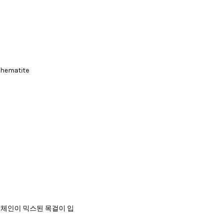
, hematite
 은체인이 믹스된 목걸이 입