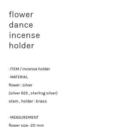
flower
dance
incense
holder
· ITEM / incense holder
· MATERIAL
flower : silver
(silver 925 , sterling silver)
stem , holder : brass
· MEASUREMENT
flower size : 20 mm