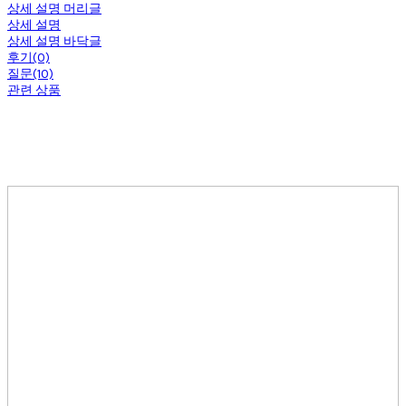
상세 설명 머리글
상세 설명
상세 설명 바닥글
후기(0)
질문(10)
관련 상품