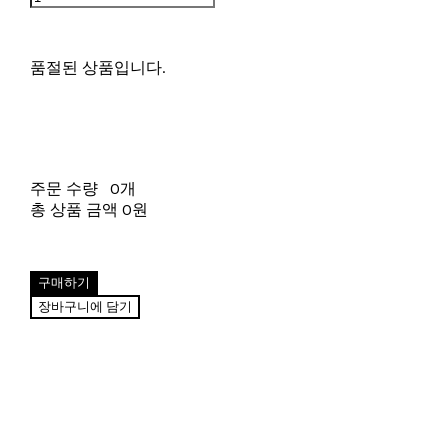
품절된 상품입니다.
주문 수량
0개
총 상품 금액
0원
구매하기
장바구니에 담기