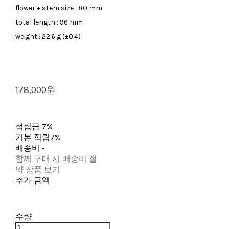
flower + stem size : 80 mm
total length : 96 mm
weight : 22.6 g (±0.4)
178,000원
적립금
7%
기본 적립
7%
배송비
-
함께 구매 시 배송비 절
약 상품 보기
추가 금액
수량